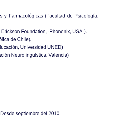
as y Farmacológicas (Facultad de Psicología,
H. Erickson Foundation, -Phonenix, USA-).
lica de Chile).
Educación, Universidad UNED)
ción Neurolinguística, Valencia)
 Desde septiembre del 2010.