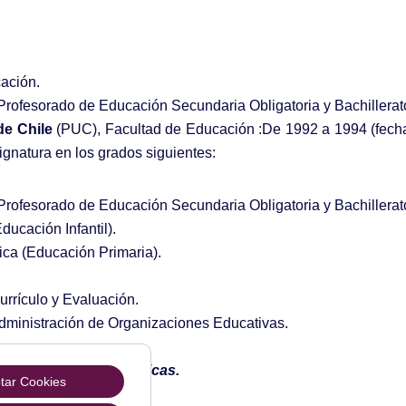
ación.
 Profesorado de Educación Secundaria Obligatoria y Bachiller
de Chile
(PUC), Facultad de Educación :De 1992 a 1994 (fech
gnatura en los grados siguientes:
 Profesorado de Educación Secundaria Obligatoria y Bachiller
ucación Infantil).
ca (Educación Primaria).
urrículo y Evaluación.
 Administración de Organizaciones Educativas.
y publicaciones
científicas.
tar Cookies