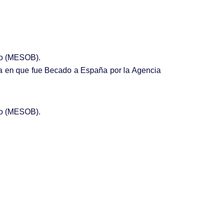
ato (MESOB).
a en que fue Becado a España por la Agencia
ato (MESOB).