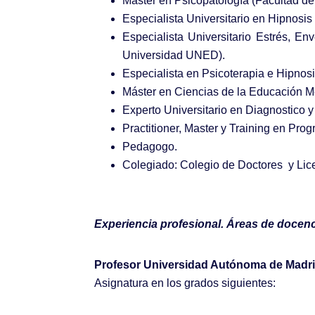
Máster en Psicopatología (Facultad d
Especialista Universitario en Hipnosi
Especialista Universitario Estrés, E
Universidad UNED).
Especialista en Psicoterapia e Hipnosi
Máster en Ciencias de la Educación Me
Experto Universitario en Diagnostico
Practitioner, Master y Training en Pro
Pedagogo.
Colegiado: Colegio de Doctores y Li
Experiencia profesional. Áreas de docen
Profesor Universidad Autónoma de Madr
Asignatura en los grados siguientes: