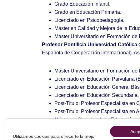
Grado Educación Infantil.
Grado en Educación Primaria.
Licenciado en Psicopedagogía.
Máster en Calidad y Mejora de la Educ
Máster Universitario en Formación de
Profesor Pontificia Universidad Católica 
Española de Cooperación Internacional). Asi
Máster Universitario en Formación de
Licenciado en Educación Parvularia (Ed
Licenciado en Educación General Bási
Licenciado en Educación Secundaria.
Post-Título: Profesor Especialista en C
Post-Título: Profesor Especialista en
Máster en Ciencias de la Educación.
Además de: investigación universitaria 
Acep
Utilizamos cookies para ofrecerte la mejor