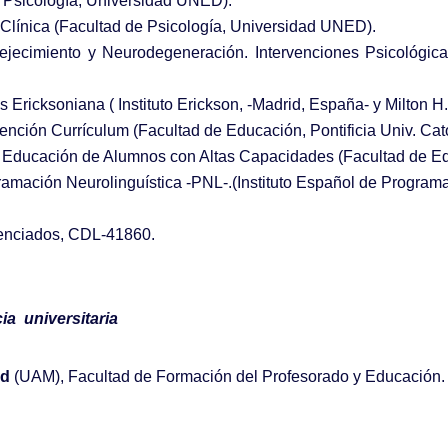
e Psicología, Universidad UNED).
s Clínica (Facultad de Psicología, Universidad UNED).
nvejecimiento y Neurodegeneración. Intervenciones Psicológic
s Ericksoniana ( Instituto Erickson, -Madrid, España- y Milton 
nción Currículum (Facultad de Educación, Pontificia Univ. Cató
 y Educación de Alumnos con Altas Capacidades (Facultad de 
gramación Neurolinguística -PNL-.(Instituto Español de Programa
cenciados, CDL-41860.
cia universitaria
id
(UAM), Facultad de Formación del Profesorado y Educación.